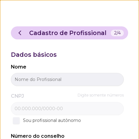
Autenticação
Página de autenticação do usuário
Cadastro de Profissional
2/4
Dados básicos
Nome
Digite somente números
CNPJ
Sou profissional autônomo
Número do conselho